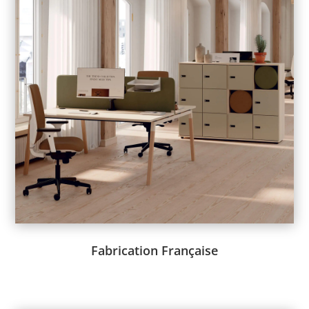
Harmony
Vous voulez une gestion transparente et continue de votre
fournisseur de meubles de bureau ?
Un suivi insuffisant peut causer des frustrations et une
insatisfaction générale.
Avec Arial Diffusion, profitez d’un suivi continu et d’une liaison
directe quelle que soit la phase de votre projet, garantissant la
satisfaction totale de nos clients.
Voir le catalogue ->
Fabrication Française