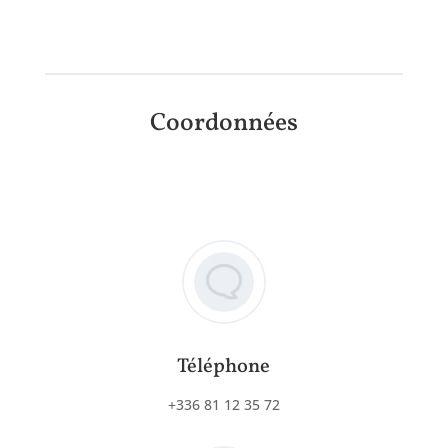
Coordonnées
Téléphone
+336 81 12 35 72