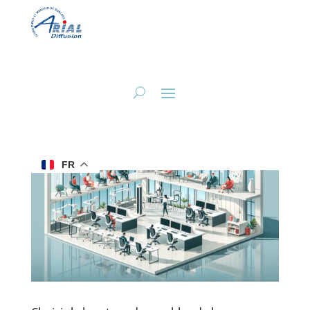
Améliorer la productivité
d’une entreprise avec le
bon mobilier de bureau
Avr 28, 2024
FR