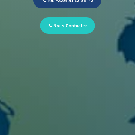
Tel: +336 81 12 35 72
Nous Contacter